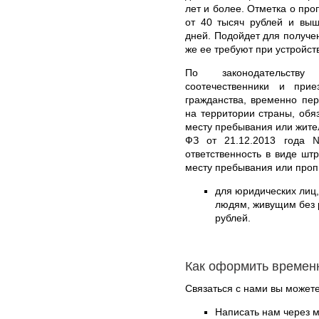
лет и более. Отметка о про
от 40 тысяч рублей и выш
дней. Подойдет для получен
же ее требуют при устройств
По законодательств
соотечественники и пр
гражданства, временно пе
на территории страны, обя
месту пребывания или жите
ФЗ от 21.12.2013 года 
ответственность в виде шт
месту пребывания или проп
для юридических лиц
людям, живущим без р
рублей.
Как оформить времен
Связаться с нами вы может
Написать нам через 