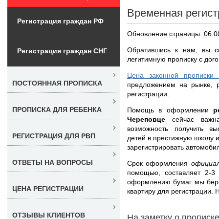
Временная регист
Регистрация граждан РФ
Обновление страницы: 06.0
Обратившись к нам, вы с
Регистрация граждан СНГ
легитимную прописку с дого
Цена законной прописки
ПОСТОЯННАЯ ПРОПИСКА
предложением на рынке, р
регистрации.
ПРОПИСКА ДЛЯ РЕБЕНКА
Помощь в оформлении
р
Череповце
сейчас важн
возможность получить вы
РЕГИСТРАЦИЯ ДЛЯ РВП
детей в престижную школу и
зарегистрировать автомобил
ОТВЕТЫ НА ВОПРОСЫ
Срок оформления
официа
помощью, составляет 2-3
оформлению бумаг мы бере
ЦЕНА РЕГИСТРАЦИИ
квартиру для регистрации. 
ОТЗЫВЫ КЛИЕНТОВ
На заметку о прописк