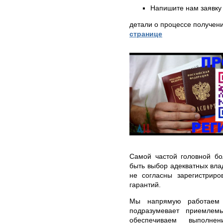
Напишите нам заявку 
детали о процессе получен
странице
Самой частой головной б
быть выбор адекватных вла
не согласны зарегистриро
гарантий.
Мы напрямую работаем 
подразумевает приемлем
обеспечиваем выполне