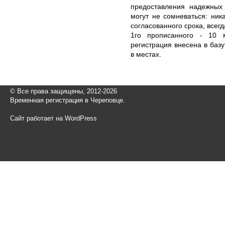
предоставления надежных
могут не сомневаться: ник
согласованного срока, всег
1го прописанного - 10 м
регистрация внесена в баз
в местах.
© Все права защищены, 2012-2026
Временная регистрация в Череповце.
Сайт работает на WordPress