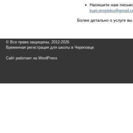
Напишите нам письмо
kupi.propisku@gmail.
Более детально о услуге в
© Все права защищены, 2012-2026
Временная регистрация для школы в Череповце.
Сайт работает на WordPress