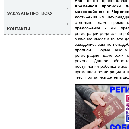
Наш центр предоставля
временной прописки д
микрорайонах в Черепо
ЗАКАЗАТЬ ПРОПИСКУ
достижения им четырнадца
отдельно, даже временн
предложение - мы пред
КОНТАКТЫ
регистрации родителя и ре
значение имеет и то, что д
заведение, вам не понадо
прописки. Норма закона
регистрацию, даже если п
районе. Данное обстоят
поступления ребенка в же
временная регистрация и 
"вес" при записи детей в шк